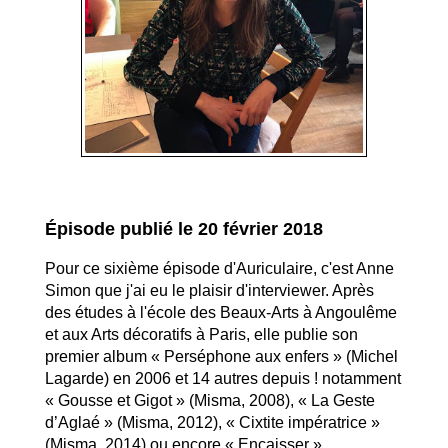
Épisode publié le 20 février 2018
Pour ce sixième épisode d'Auriculaire, c'est Anne
Simon que j'ai eu le plaisir d'interviewer. Après
des études à l'école des Beaux-Arts à Angoulême
et aux Arts décoratifs à Paris, elle publie son
premier album « Perséphone aux enfers » (Michel
Lagarde) en 2006 et 14 autres depuis ! notamment
« Gousse et Gigot » (Misma, 2008), « La Geste
d’Aglaé » (Misma, 2012), « Cixtite impératrice »
(Misma, 2014) ou encore « Encaisser »